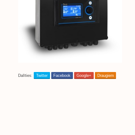
Dalīties:
Twitter
Facebook
Google+
Draugiem