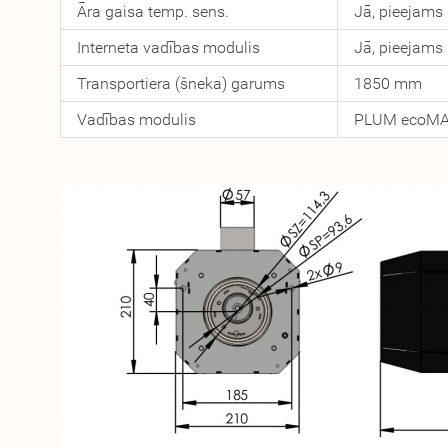
Āra gaisa temp. sens.
Jā, pieejams
Interneta vadības modulis
Jā, pieejams
Transportiera (šneka) garums
1850 mm
Vadības modulis
PLUM ecoM