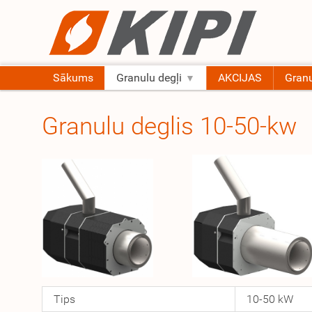
Sākums
Granulu degļi
AKCIJAS
Granu
Granulu deglis 10-50-kw
Tips
10-50 kW