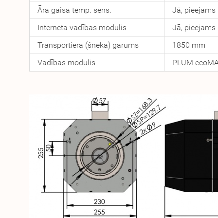
Āra gaisa temp. sens.
Jā, pieejams
Interneta vadības modulis
Jā, pieejams
Transportiera (šneka) garums
1850 mm
Vadības modulis
PLUM ecoM